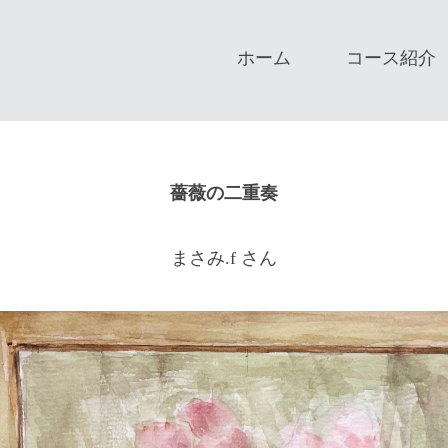
ホーム
コース紹介
薔薇の二重奏
まさみ.f さん