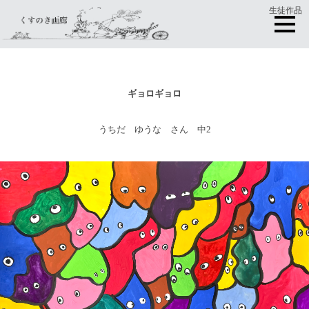
生徒作品
ギョロギョロ
うちだ ゆうな さん 中2