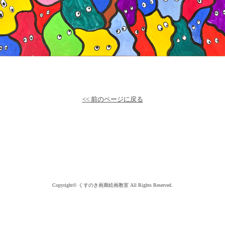
<< 前のページに戻る
Copyright©
くすのき画廊絵画教室
All Rights Reserved.