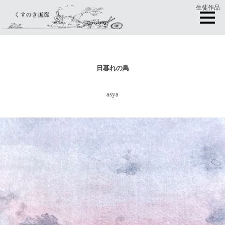
生徒作品
日暮れの鳥
asya