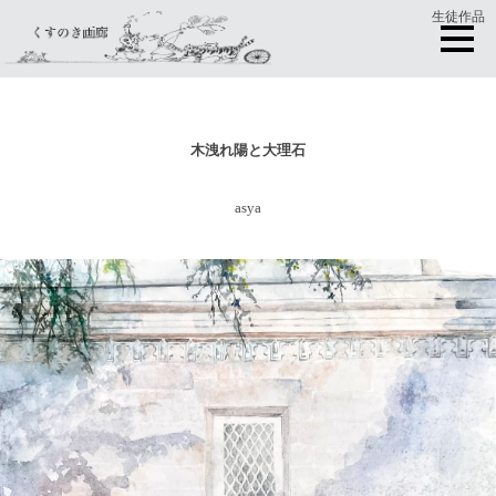
生徒作品
木洩れ陽と大理石
asya