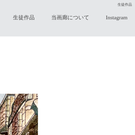
生徒作品
生徒作品
当画廊について
Instagram