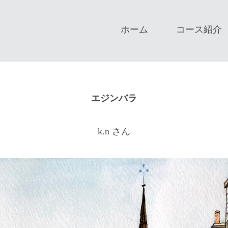
ホーム
コース紹介
エジンバラ
k.n さん