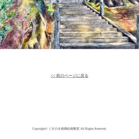
<< 前のページに戻る
Copyright©
くすのき画廊絵画教室
All Rights Reserved.