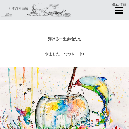
生徒作品
弾けるー生き物たち
やました なつき 中1