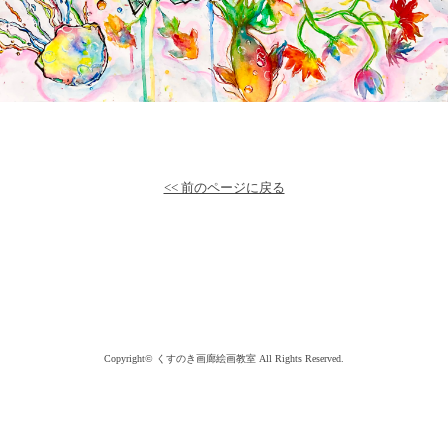
<< 前のページに戻る
Copyright©
くすのき画廊絵画教室
All Rights Reserved.